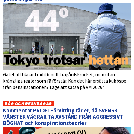
Gateball liknar traditionell trägårdskrocket, men utan
krångliga regler som få förstår. Kan det här ersätta kubbspel
från bensinstationen? Läge att satsa på VM 2026?
BÅG OCH REGNBÅGAR
Kommentar PRIDE: Förvirring råder, då SVENSK
VÄNSTER VÄGRAR TA AVSTÅND FRÅN AGGRESSIVT
BÖGHAT och konspirationsteorier