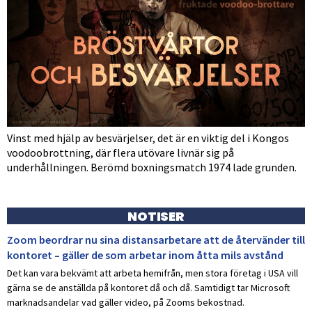
Vinst med hjälp av besvärjelser, det är en viktig del i Kongos
voodoobrottning, där flera utövare livnär sig på
underhållningen. Berömd boxningsmatch 1974 lade grunden.
NOTISER
Zoom beordrar nu sina distansarbetare att de återvänder till
kontoret – gäller de som arbetar inom åtta mils avstånd
Det kan vara bekvämt att arbeta hemifrån, men stora företag i USA vill
gärna se de anställda på kontoret då och då. Samtidigt tar Microsoft
marknadsandelar vad gäller video, på Zooms bekostnad.