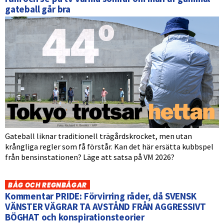
gateball går bra
Gateball liknar traditionell trägårdskrocket, men utan
krångliga regler som få förstår. Kan det här ersätta kubbspel
från bensinstationen? Läge att satsa på VM 2026?
BÅG OCH REGNBÅGAR
Kommentar PRIDE: Förvirring råder, då SVENSK
VÄNSTER VÄGRAR TA AVSTÅND FRÅN AGGRESSIVT
BÖGHAT och konspirationsteorier