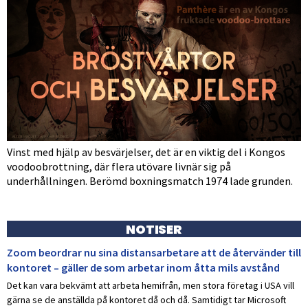
Vinst med hjälp av besvärjelser, det är en viktig del i Kongos
voodoobrottning, där flera utövare livnär sig på
underhållningen. Berömd boxningsmatch 1974 lade grunden.
NOTISER
Zoom beordrar nu sina distansarbetare att de återvänder till
kontoret – gäller de som arbetar inom åtta mils avstånd
Det kan vara bekvämt att arbeta hemifrån, men stora företag i USA vill
gärna se de anställda på kontoret då och då. Samtidigt tar Microsoft