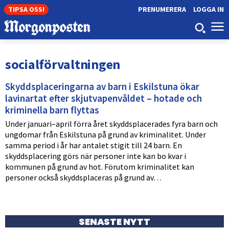
TIPSA OSS!
PRENUMERERA
LOGGA IN
socialförvaltningen
Skyddsplaceringarna av barn i Eskilstuna ökar
lavinartat efter skjutvapenvåldet – hotade och
kriminella barn flyttas
Under januari–april förra året skyddsplacerades fyra barn och
ungdomar från Eskilstuna på grund av kriminalitet. Under
samma period i år har antalet stigit till 24 barn. En
skyddsplacering görs när personer inte kan bo kvar i
kommunen på grund av hot. Förutom kriminalitet kan
personer också skyddsplaceras på grund av…
SENASTE NYTT