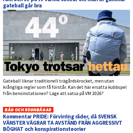
gateball går bra
Gateball liknar traditionell trägårdskrocket, men utan
krångliga regler som få förstår. Kan det här ersätta kubbspel
från bensinstationen? Läge att satsa på VM 2026?
BÅG OCH REGNBÅGAR
Kommentar PRIDE: Förvirring råder, då SVENSK
VÄNSTER VÄGRAR TA AVSTÅND FRÅN AGGRESSIVT
BÖGHAT och konspirationsteorier