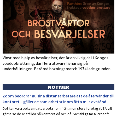
Vinst med hjälp av besvärjelser, det är en viktig del i Kongos
voodoobrottning, där flera utövare livnär sig på
underhållningen. Berömd boxningsmatch 1974 lade grunden.
NOTISER
Zoom beordrar nu sina distansarbetare att de återvänder till
kontoret – gäller de som arbetar inom åtta mils avstånd
Det kan vara bekvämt att arbeta hemifrån, men stora företag i USA vill
gärna se de anställda på kontoret då och då. Samtidigt tar Microsoft