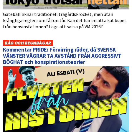
Gateball liknar traditionell trägårdskrocket, men utan
krångliga regler som få förstår. Kan det här ersätta kubbspel
från bensinstationen? Läge att satsa på VM 2026?
BÅG OCH REGNBÅGAR
Kommentar PRIDE: Förvirring råder, då SVENSK
VÄNSTER VÄGRAR TA AVSTÅND FRÅN AGGRESSIVT
BÖGHAT och konspirationsteorier