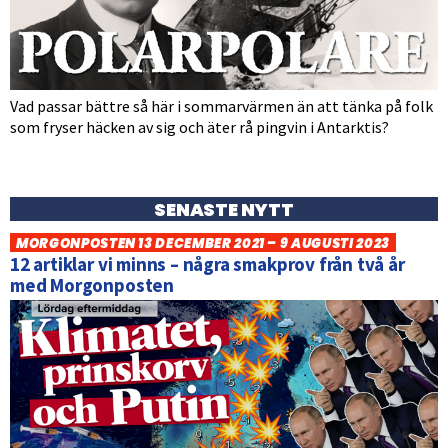
Vad passar bättre så här i sommarvärmen än att tänka på folk
som fryser häcken av sig och äter rå pingvin i Antarktis?
SENASTE NYTT
MORGONPOSTEN 13 DECEMBER 2021 – 9 AUGUSTI 2023
12 artiklar vi minns – några smakprov från två år
med Morgonposten