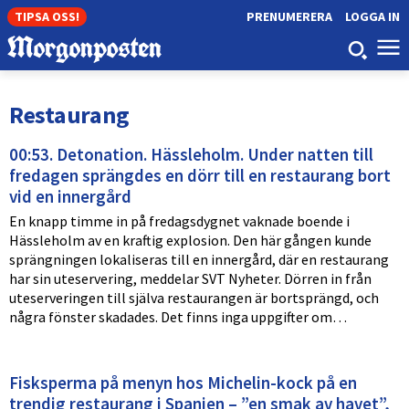
TIPSA OSS!
PRENUMERERA
LOGGA IN
Restaurang
00:53. Detonation. Hässleholm. Under natten till
fredagen sprängdes en dörr till en restaurang bort
vid en innergård
En knapp timme in på fredagsdygnet vaknade boende i
Hässleholm av en kraftig explosion. Den här gången kunde
sprängningen lokaliseras till en innergård, där en restaurang
har sin uteservering, meddelar SVT Nyheter. Dörren in från
uteserveringen till själva restaurangen är bortsprängd, och
några fönster skadades. Det finns inga uppgifter om…
Fisksperma på menyn hos Michelin-kock på en
trendig restaurang i Spanien – ”en smak av havet”,