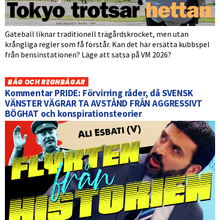
Gateball liknar traditionell trägårdskrocket, men utan
krångliga regler som få förstår. Kan det här ersätta kubbspel
från bensinstationen? Läge att satsa på VM 2026?
BÅG OCH REGNBÅGAR
Kommentar PRIDE: Förvirring råder, då SVENSK
VÄNSTER VÄGRAR TA AVSTÅND FRÅN AGGRESSIVT
BÖGHAT och konspirationsteorier