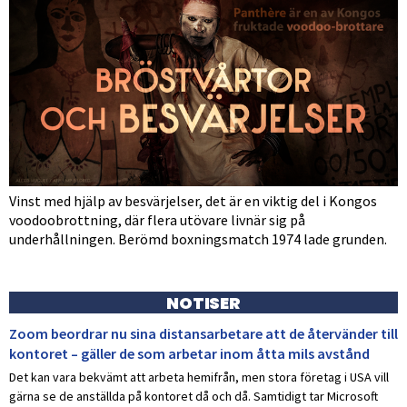
Vinst med hjälp av besvärjelser, det är en viktig del i Kongos
voodoobrottning, där flera utövare livnär sig på
underhållningen. Berömd boxningsmatch 1974 lade grunden.
NOTISER
Zoom beordrar nu sina distansarbetare att de återvänder till
kontoret – gäller de som arbetar inom åtta mils avstånd
Det kan vara bekvämt att arbeta hemifrån, men stora företag i USA vill
gärna se de anställda på kontoret då och då. Samtidigt tar Microsoft