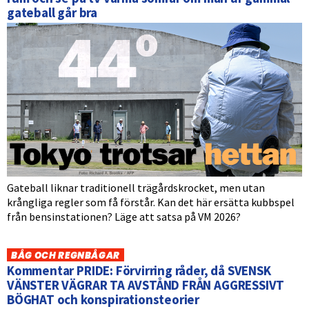
gateball går bra
Gateball liknar traditionell trägårdskrocket, men utan
krångliga regler som få förstår. Kan det här ersätta kubbspel
från bensinstationen? Läge att satsa på VM 2026?
BÅG OCH REGNBÅGAR
Kommentar PRIDE: Förvirring råder, då SVENSK
VÄNSTER VÄGRAR TA AVSTÅND FRÅN AGGRESSIVT
BÖGHAT och konspirationsteorier