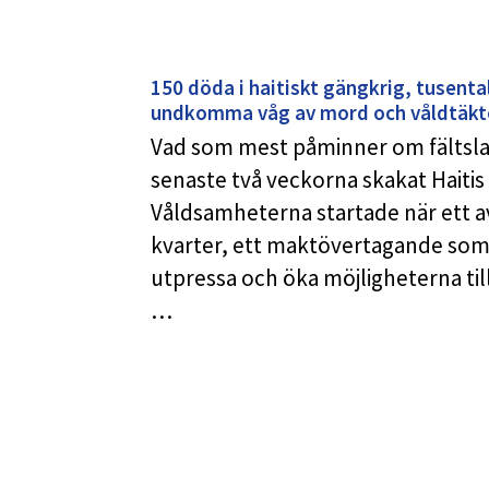
150 döda i haitiskt gängkrig, tusenta
undkomma våg av mord och våldtäkt
Vad som mest påminner om fältslag
senaste två veckorna skakat Haitis
Våldsamheterna startade när ett 
kvarter, ett maktövertagande som sk
utpressa och öka möjligheterna till
…