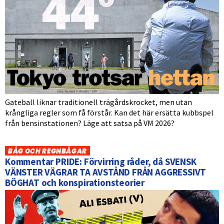
Gateball liknar traditionell trägårdskrocket, men utan
krångliga regler som få förstår. Kan det här ersätta kubbspel
från bensinstationen? Läge att satsa på VM 2026?
BÅG OCH REGNBÅGAR
Kommentar PRIDE: Förvirring råder, då SVENSK
VÄNSTER VÄGRAR TA AVSTÅND FRÅN AGGRESSIVT
BÖGHAT och konspirationsteorier