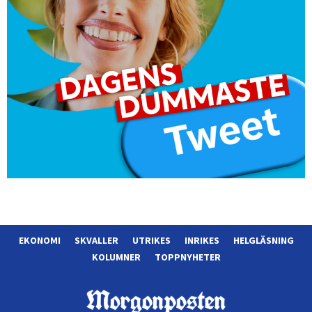
EKONOMI
SKVALLER
UTRIKES
INRIKES
HELGLÄSNING
KOLUMNER
TOPPNYHETER
Morgonposten