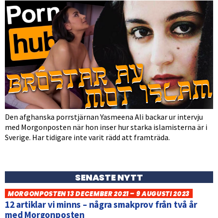
Den afghanska porrstjärnan Yasmeena Ali backar ur intervju
med Morgonposten när hon inser hur starka islamisterna är i
Sverige. Har tidigare inte varit rädd att framträda.
SENASTE NYTT
MORGONPOSTEN 13 DECEMBER 2021 – 9 AUGUSTI 2023
12 artiklar vi minns – några smakprov från två år
med Morgonposten