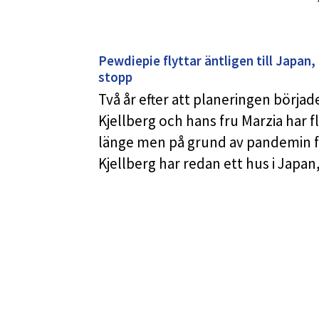
Pewdiepie flyttar äntligen till Japan,
stopp
Två år efter att planeringen började
Kjellberg och hans fru Marzia har f
länge men på grund av pandemin fö
Kjellberg har redan ett hus i Japa