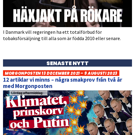
I Danmark vill regeringen ha ett totalförbud för
tobaksförsäljning till alla som är födda 2010 eller senare.
SENASTE NYTT
MORGONPOSTEN 13 DECEMBER 2021 – 9 AUGUSTI 2023
12 artiklar vi minns – några smakprov från två år
med Morgonposten