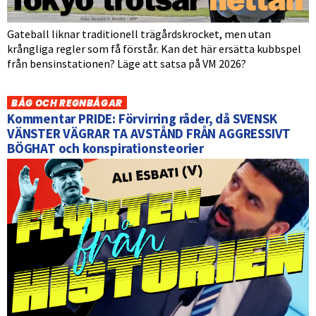
Gateball liknar traditionell trägårdskrocket, men utan
krångliga regler som få förstår. Kan det här ersätta kubbspel
från bensinstationen? Läge att satsa på VM 2026?
BÅG OCH REGNBÅGAR
Kommentar PRIDE: Förvirring råder, då SVENSK
VÄNSTER VÄGRAR TA AVSTÅND FRÅN AGGRESSIVT
BÖGHAT och konspirationsteorier