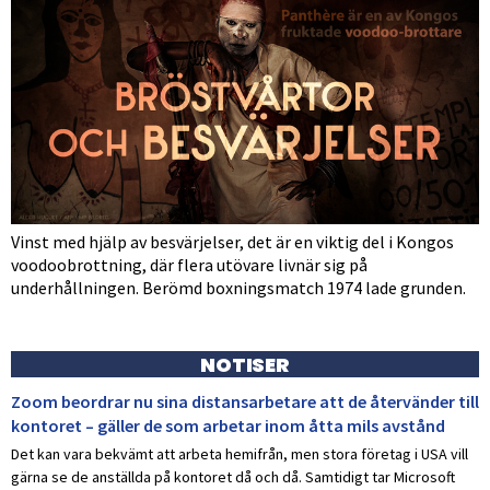
Vinst med hjälp av besvärjelser, det är en viktig del i Kongos
voodoobrottning, där flera utövare livnär sig på
underhållningen. Berömd boxningsmatch 1974 lade grunden.
NOTISER
Zoom beordrar nu sina distansarbetare att de återvänder till
kontoret – gäller de som arbetar inom åtta mils avstånd
Det kan vara bekvämt att arbeta hemifrån, men stora företag i USA vill
gärna se de anställda på kontoret då och då. Samtidigt tar Microsoft