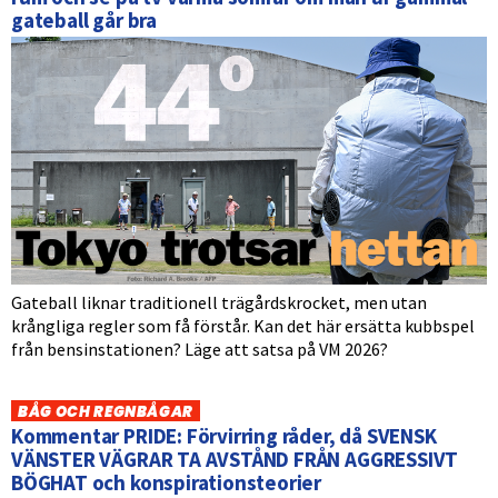
gateball går bra
Gateball liknar traditionell trägårdskrocket, men utan
krångliga regler som få förstår. Kan det här ersätta kubbspel
från bensinstationen? Läge att satsa på VM 2026?
BÅG OCH REGNBÅGAR
Kommentar PRIDE: Förvirring råder, då SVENSK
VÄNSTER VÄGRAR TA AVSTÅND FRÅN AGGRESSIVT
BÖGHAT och konspirationsteorier