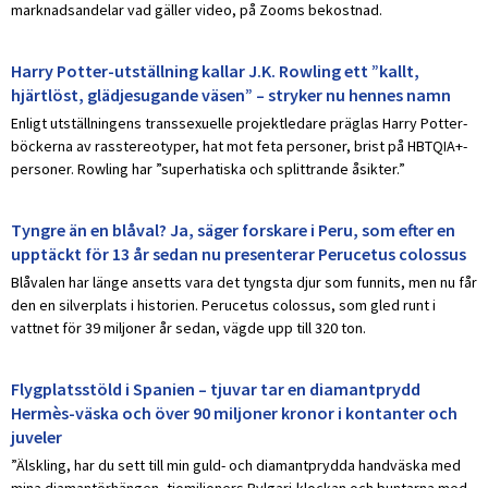
marknadsandelar vad gäller video, på Zooms bekostnad.
Harry Potter-utställning kallar J.K. Rowling ett ”kallt,
hjärtlöst, glädjesugande väsen” – stryker nu hennes namn
Enligt utställningens transsexuelle projektledare präglas Harry Potter-
böckerna av rasstereotyper, hat mot feta personer, brist på HBTQIA+-
personer. Rowling har ”superhatiska och splittrande åsikter.”
Tyngre än en blåval? Ja, säger forskare i Peru, som efter en
upptäckt för 13 år sedan nu presenterar Perucetus colossus
Blåvalen har länge ansetts vara det tyngsta djur som funnits, men nu får
den en silverplats i historien. Perucetus colossus, som gled runt i
vattnet för 39 miljoner år sedan, vägde upp till 320 ton.
Flygplatsstöld i Spanien – tjuvar tar en diamantprydd
Hermès-väska och över 90 miljoner kronor i kontanter och
juveler
”Älskling, har du sett till min guld- och diamantprydda handväska med
mina diamantörhängen, tiomiljoners Bvlgari-klockan och buntarna med