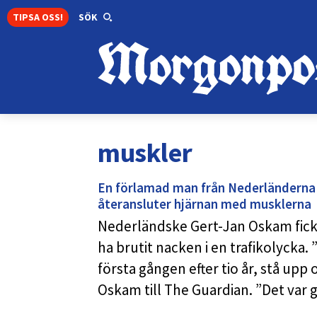
TIPSA OSS!
SÖK
muskler
En förlamad man från Nederländerna 
återansluter hjärnan med musklerna
Nederländske Gert-Jan Oskam fick ve
ha brutit nacken i en trafikolycka
första gången efter tio år, stå upp
Oskam till The Guardian. ”Det var 