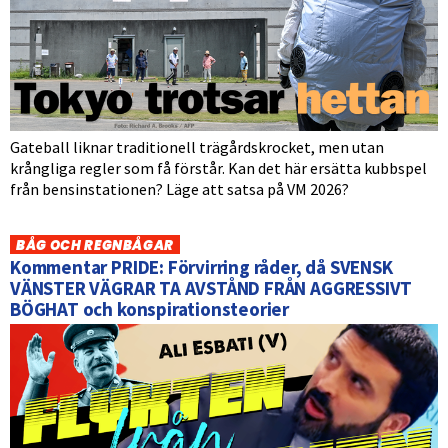
Gateball liknar traditionell trägårdskrocket, men utan
krångliga regler som få förstår. Kan det här ersätta kubbspel
från bensinstationen? Läge att satsa på VM 2026?
BÅG OCH REGNBÅGAR
Kommentar PRIDE: Förvirring råder, då SVENSK
VÄNSTER VÄGRAR TA AVSTÅND FRÅN AGGRESSIVT
BÖGHAT och konspirationsteorier