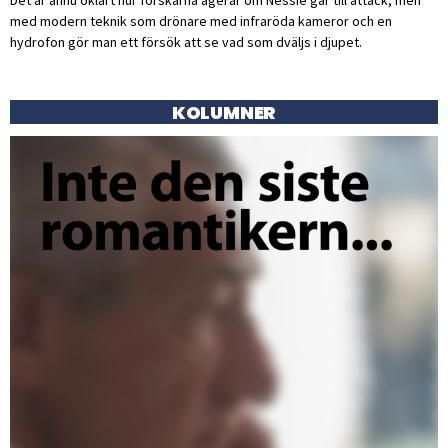
med modern teknik som drönare med infraröda kameror och en
hydrofon gör man ett försök att se vad som dväljs i djupet.
KOLUMNER