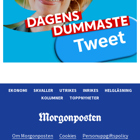
EKONOMI
SKVALLER
UTRIKES
INRIKES
HELGLÄSNING
KOLUMNER
TOPPNYHETER
Morgonposten
Om Morgonposten
Cookies
Personuppgiftspolicy