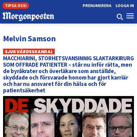
TIPSA OSS!
PRENUMERERA
LOGGA IN
Melvin Samson
SJUKVÅRDSSKANDAL
MACCHIARINI, STORHETSVANSINNIG SLAKTARKIRURG
SOM OFFRADE PATIENTER – står nu inför rätta, men
de byråkrater och överläkare som anställde,
skyddade och försvarade honom har gjort karriär
och har nu ansvaret för din hälsa och för
patientsäkerhet