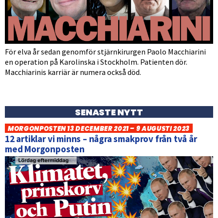
För elva år sedan genomför stjärnkirurgen Paolo Macchiarini
en operation på Karolinska i Stockholm. Patienten dör.
Macchiarinis karriär är numera också död.
SENASTE NYTT
MORGONPOSTEN 13 DECEMBER 2021 – 9 AUGUSTI 2023
12 artiklar vi minns – några smakprov från två år
med Morgonposten