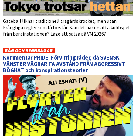
Gateball liknar traditionell trägårdskrocket, men utan
krångliga regler som få förstår. Kan det här ersätta kubbspel
från bensinstationen? Läge att satsa på VM 2026?
BÅG OCH REGNBÅGAR
Kommentar PRIDE: Förvirring råder, då SVENSK
VÄNSTER VÄGRAR TA AVSTÅND FRÅN AGGRESSIVT
BÖGHAT och konspirationsteorier