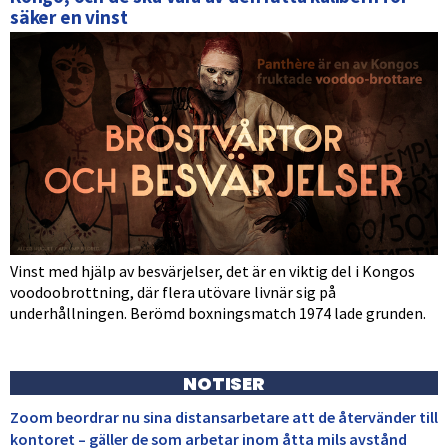
säker en vinst
Vinst med hjälp av besvärjelser, det är en viktig del i Kongos
voodoobrottning, där flera utövare livnär sig på
underhållningen. Berömd boxningsmatch 1974 lade grunden.
NOTISER
Zoom beordrar nu sina distansarbetare att de återvänder till
kontoret – gäller de som arbetar inom åtta mils avstånd