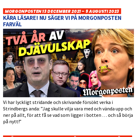
MORGONPOSTEN 13 DECEMBER 2021 – 9 AUGUSTI 2023
KÄRA LÄSARE! NU SÄGER VI PÅ MORGONPOSTEN
FARVÄL
Vi har lyckligt stridande och skrivande försökt verka i
Strindbergs anda: ”Jag skulle vilja vara med och vända upp och
ner på allt, för att få se vad som ligger i botten … och så börja
på nytt!”