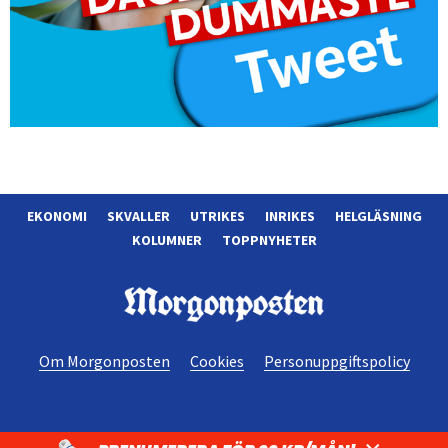
EKONOMI
SKVALLER
UTRIKES
INRIKES
HELGLÄSNING
KOLUMNER
TOPPNYHETER
Morgonposten
Om Morgonposten
Cookies
Personuppgiftspolicy