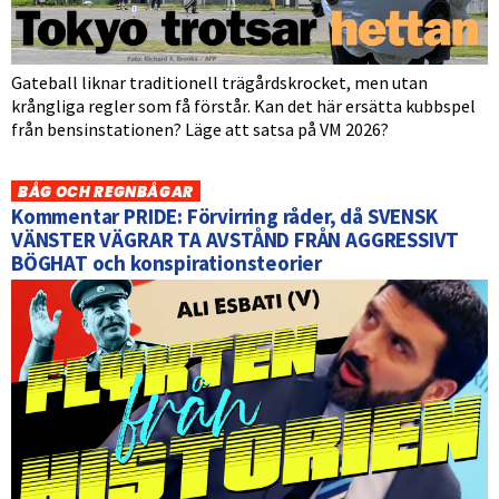
Gateball liknar traditionell trägårdskrocket, men utan
krångliga regler som få förstår. Kan det här ersätta kubbspel
från bensinstationen? Läge att satsa på VM 2026?
BÅG OCH REGNBÅGAR
Kommentar PRIDE: Förvirring råder, då SVENSK
VÄNSTER VÄGRAR TA AVSTÅND FRÅN AGGRESSIVT
BÖGHAT och konspirationsteorier