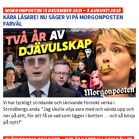
MORGONPOSTEN 13 DECEMBER 2021 – 9 AUGUSTI 2023
KÄRA LÄSARE! NU SÄGER VI PÅ MORGONPOSTEN
FARVÄL
Vi har lyckligt stridande och skrivande försökt verka i
Strindbergs anda: ”Jag skulle vilja vara med och vända upp och
ner på allt, för att få se vad som ligger i botten … och så börja
på nytt!”