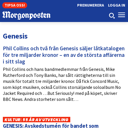
TIPSA OSS!
PRENUMERERA
LOGGA IN
Genesis
Phil Collins och två från Genesis säljer låtkatalogen
för tre miljarder kronor – en av de största affärerna
i sitt slag
Phil Collins och hans bandmedlemmar från Genesis, Mike
Rutherford och Tony Banks, har sålt rättigheterna till sin
musik för totalt tre miljarder kronor. Då fick Concord Music,
som köpt musiken, också Collins storsäljande soloalbum No
Jacket Required och …But Seriously! med på köpet, skriver
BBC News. Andra storheter som sålt…
KULTUR: 55 ÅR AV UTVECKLING
GENESIS: Avskedsturnén för bandet som