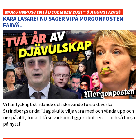
MORGONPOSTEN 13 DECEMBER 2021 – 9 AUGUSTI 2023
KÄRA LÄSARE! NU SÄGER VI PÅ MORGONPOSTEN
FARVÄL
Vi har lyckligt stridande och skrivande försökt verka i
Strindbergs anda: ”Jag skulle vilja vara med och vända upp och
ner på allt, för att få se vad som ligger i botten … och så börja
på nytt!”