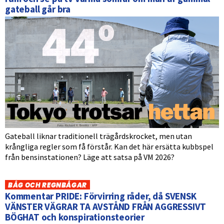
gateball går bra
Gateball liknar traditionell trägårdskrocket, men utan
krångliga regler som få förstår. Kan det här ersätta kubbspel
från bensinstationen? Läge att satsa på VM 2026?
BÅG OCH REGNBÅGAR
Kommentar PRIDE: Förvirring råder, då SVENSK
VÄNSTER VÄGRAR TA AVSTÅND FRÅN AGGRESSIVT
BÖGHAT och konspirationsteorier