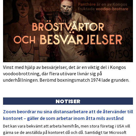
Vinst med hjälp av besvärjelser, det är en viktig del i Kongos
voodoobrottning, där flera utövare livnär sig på
underhållningen. Berömd boxningsmatch 1974 lade grunden.
NOTISER
Zoom beordrar nu sina distansarbetare att de återvänder till
kontoret – gäller de som arbetar inom åtta mils avstånd
Det kan vara bekvämt att arbeta hemifrån, men stora företag i USA vill
gärna se de anställda på kontoret då och då. Samtidigt tar Microsoft