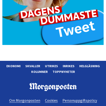
EKONOMI
SKVALLER
UTRIKES
INRIKES
HELGLÄSNING
KOLUMNER
TOPPNYHETER
Morgonposten
Om Morgonposten
Cookies
Personuppgiftspolicy