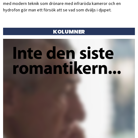
med modern teknik som drönare med infraröda kameror och en
hydrofon gör man ett försök att se vad som dväljs i djupet.
KOLUMNER