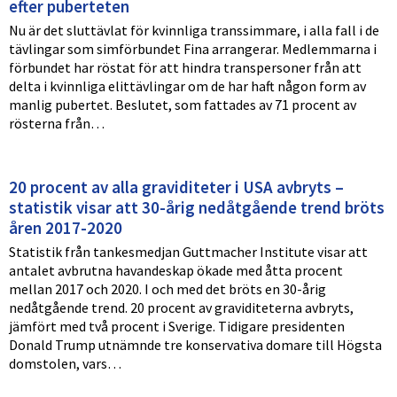
efter puberteten
Nu är det sluttävlat för kvinnliga transsimmare, i alla fall i de
tävlingar som simförbundet Fina arrangerar. Medlemmarna i
förbundet har röstat för att hindra transpersoner från att
delta i kvinnliga elittävlingar om de har haft någon form av
manlig pubertet. Beslutet, som fattades av 71 procent av
rösterna från…
20 procent av alla graviditeter i USA avbryts –
statistik visar att 30-årig nedåtgående trend bröts
åren 2017-2020
Statistik från tankesmedjan Guttmacher Institute visar att
antalet avbrutna havandeskap ökade med åtta procent
mellan 2017 och 2020. I och med det bröts en 30-årig
nedåtgående trend. 20 procent av graviditeterna avbryts,
jämfört med två procent i Sverige. Tidigare presidenten
Donald Trump utnämnde tre konservativa domare till Högsta
domstolen, vars…