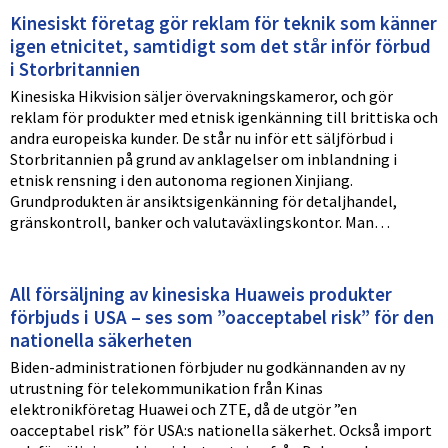
Kinesiskt företag gör reklam för teknik som känner
igen etnicitet, samtidigt som det står inför förbud
i Storbritannien
Kinesiska Hikvision säljer övervakningskameror, och gör
reklam för produkter med etnisk igenkänning till brittiska och
andra europeiska kunder. De står nu inför ett säljförbud i
Storbritannien på grund av anklagelser om inblandning i
etnisk rensning i den autonoma regionen Xinjiang.
Grundprodukten är ansiktsigenkänning för detaljhandel,
gränskontroll, banker och valutaväxlingskontor. Man…
All försäljning av kinesiska Huaweis produkter
förbjuds i USA – ses som ”oacceptabel risk” för den
nationella säkerheten
Biden-administrationen förbjuder nu godkännanden av ny
utrustning för telekommunikation från Kinas
elektronikföretag Huawei och ZTE, då de utgör ”en
oacceptabel risk” för USA:s nationella säkerhet. Också import