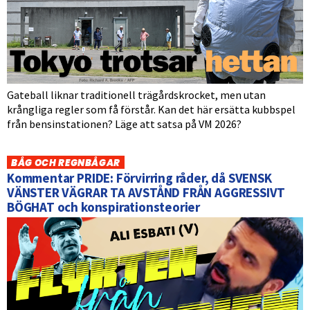
Gateball liknar traditionell trägårdskrocket, men utan
krångliga regler som få förstår. Kan det här ersätta kubbspel
från bensinstationen? Läge att satsa på VM 2026?
BÅG OCH REGNBÅGAR
Kommentar PRIDE: Förvirring råder, då SVENSK
VÄNSTER VÄGRAR TA AVSTÅND FRÅN AGGRESSIVT
BÖGHAT och konspirationsteorier