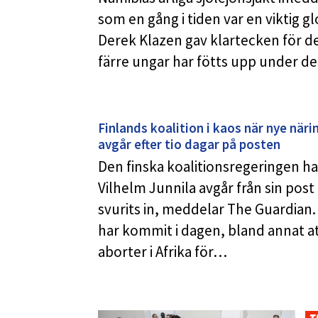
som en gång i tiden var en viktig g
Derek Klazen gav klartecken för d
färre ungar har fötts upp under d
Finlands koalition i kaos när nye när
avgår efter tio dagar på posten
Den finska koalitionsregeringen h
Vilhelm Junnila avgår från sin post
svurits in, meddelar The Guardian.
har kommit i dagen, bland annat a
aborter i Afrika för…