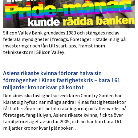
Silicon Valley Bank grundades 1983 och stängdes ned av
federala myndigheter i fredags. Företaget riktade in sig på
investeringar och lån till start-ups, främst inom
tekniksektorn i Silicon Valley.
Asiens rikaste kvinna förlorar halva sin
förmögenhet i Kinas fastighetskris – bara 161
miljarder kronor kvar på kontot
Den kinesiska fastighetsutvecklaren Country Garden har
klarat sig hyfsat när många andra i Kinas fastighetssektor
fått allt svårare att betala räkningarna; nu faller värdet på
företaget. Yang Huiyan, Asiens rikaste kvinna, fick ta över
familjeföretaget av sin far 2005, och nu har hon bara 161
miljarder kronor kvar i plånboken.…