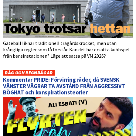
Gateball liknar traditionell trägårdskrocket, men utan
krångliga regler som få förstår. Kan det här ersätta kubbspel
från bensinstationen? Läge att satsa på VM 2026?
BÅG OCH REGNBÅGAR
Kommentar PRIDE: Förvirring råder, då SVENSK
VÄNSTER VÄGRAR TA AVSTÅND FRÅN AGGRESSIVT
BÖGHAT och konspirationsteorier