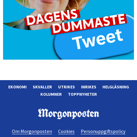
EKONOMI
SKVALLER
UTRIKES
INRIKES
HELGLÄSNING
KOLUMNER
TOPPNYHETER
Morgonposten
Om Morgonposten
Cookies
Personuppgiftspolicy