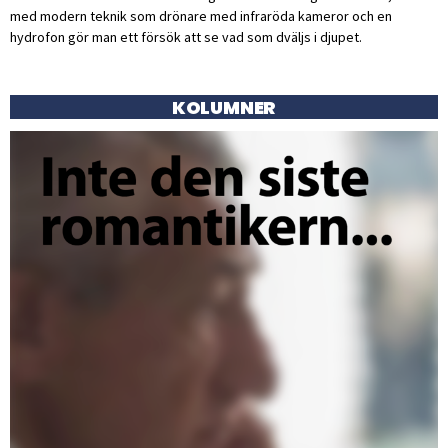
med modern teknik som drönare med infraröda kameror och en
hydrofon gör man ett försök att se vad som dväljs i djupet.
KOLUMNER