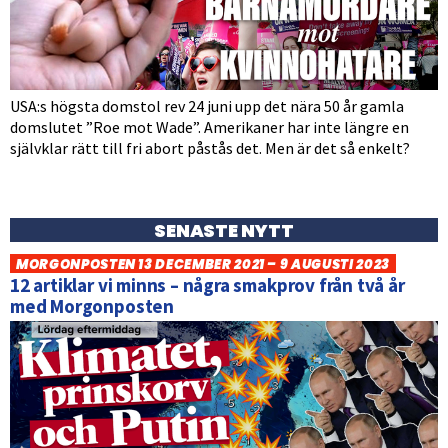
USA:s högsta domstol rev 24 juni upp det nära 50 år gamla
domslutet ”Roe mot Wade”. Amerikaner har inte längre en
självklar rätt till fri abort påstås det. Men är det så enkelt?
SENASTE NYTT
MORGONPOSTEN 13 DECEMBER 2021 – 9 AUGUSTI 2023
12 artiklar vi minns – några smakprov från två år
med Morgonposten