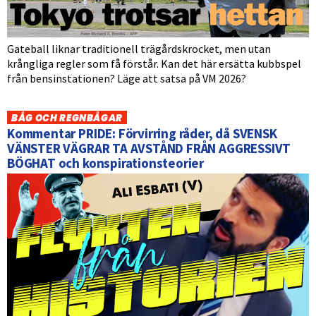
Gateball liknar traditionell trägårdskrocket, men utan
krångliga regler som få förstår. Kan det här ersätta kubbspel
från bensinstationen? Läge att satsa på VM 2026?
BÅG OCH REGNBÅGAR
Kommentar PRIDE: Förvirring råder, då SVENSK
VÄNSTER VÄGRAR TA AVSTÅND FRÅN AGGRESSIVT
BÖGHAT och konspirationsteorier