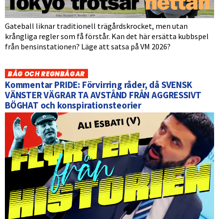
Gateball liknar traditionell trägårdskrocket, men utan
krångliga regler som få förstår. Kan det här ersätta kubbspel
från bensinstationen? Läge att satsa på VM 2026?
BÅG OCH REGNBÅGAR
Kommentar PRIDE: Förvirring råder, då SVENSK
VÄNSTER VÄGRAR TA AVSTÅND FRÅN AGGRESSIVT
BÖGHAT och konspirationsteorier