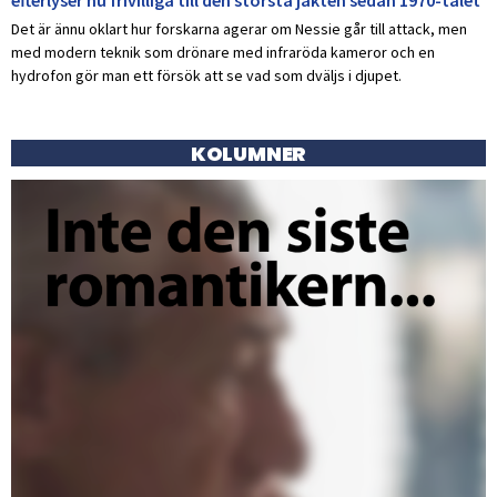
Det är ännu oklart hur forskarna agerar om Nessie går till attack, men
med modern teknik som drönare med infraröda kameror och en
hydrofon gör man ett försök att se vad som dväljs i djupet.
KOLUMNER