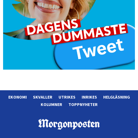
EKONOMI
SKVALLER
UTRIKES
INRIKES
HELGLÄSNING
KOLUMNER
TOPPNYHETER
Morgonposten