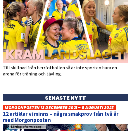
Till skillnad från herrfotbollen så är inte sporten bara en
arena för träning och tävling.
SENASTE NYTT
MORGONPOSTEN 13 DECEMBER 2021 – 9 AUGUSTI 2023
12 artiklar vi minns – några smakprov från två år
med Morgonposten