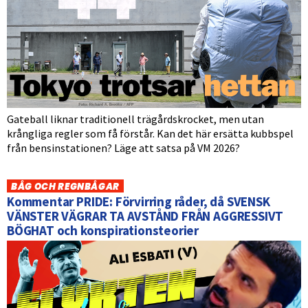
Gateball liknar traditionell trägårdskrocket, men utan
krångliga regler som få förstår. Kan det här ersätta kubbspel
från bensinstationen? Läge att satsa på VM 2026?
BÅG OCH REGNBÅGAR
Kommentar PRIDE: Förvirring råder, då SVENSK
VÄNSTER VÄGRAR TA AVSTÅND FRÅN AGGRESSIVT
BÖGHAT och konspirationsteorier