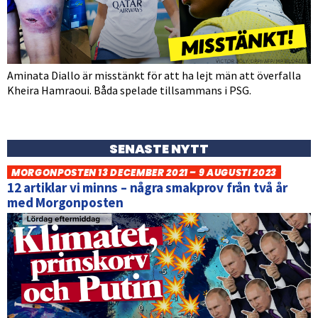
Aminata Diallo är misstänkt för att ha lejt män att överfalla
Kheira Hamraoui. Båda spelade tillsammans i PSG.
SENASTE NYTT
MORGONPOSTEN 13 DECEMBER 2021 – 9 AUGUSTI 2023
12 artiklar vi minns – några smakprov från två år
med Morgonposten