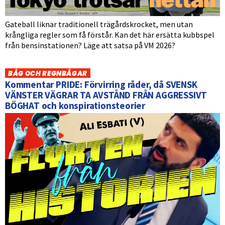
Gateball liknar traditionell trägårdskrocket, men utan
krångliga regler som få förstår. Kan det här ersätta kubbspel
från bensinstationen? Läge att satsa på VM 2026?
BÅG OCH REGNBÅGAR
Kommentar PRIDE: Förvirring råder, då SVENSK
VÄNSTER VÄGRAR TA AVSTÅND FRÅN AGGRESSIVT
BÖGHAT och konspirationsteorier