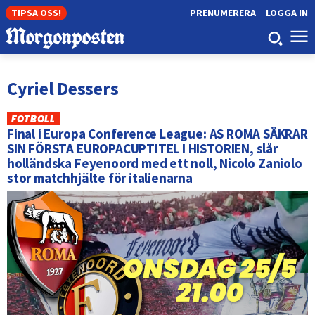
TIPSA OSS!
PRENUMERERA
LOGGA IN
Cyriel Dessers
FOTBOLL
Final i Europa Conference League: AS ROMA SÄKRAR
SIN FÖRSTA EUROPACUPTITEL I HISTORIEN, slår
holländska Feyenoord med ett noll, Nicolo Zaniolo
stor matchhjälte för italienarna