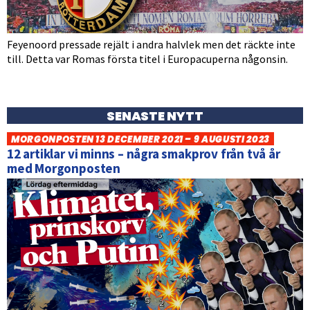
Feyenoord pressade rejält i andra halvlek men det räckte inte
till. Detta var Romas första titel i Europacuperna någonsin.
SENASTE NYTT
MORGONPOSTEN 13 DECEMBER 2021 – 9 AUGUSTI 2023
12 artiklar vi minns – några smakprov från två år
med Morgonposten