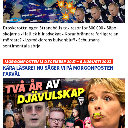
Droskdrottningen Strandhälls taxiresor för 500 000 • Säpo-
skojarna • Hallick blir advokat • Koranbrännare farligare än
mördare? • Lyxmäklarens bulvanbluff • Schulmans
sentimentala sörja
MORGONPOSTEN 13 DECEMBER 2021 – 9 AUGUSTI 2023
KÄRA LÄSARE! NU SÄGER VI PÅ MORGONPOSTEN
FARVÄL