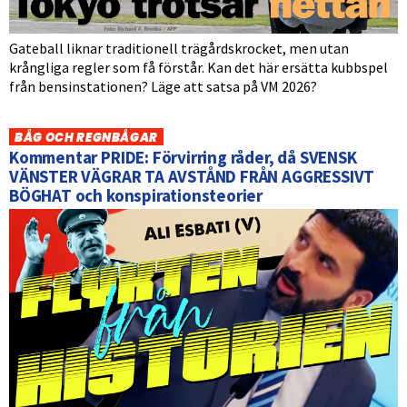
Gateball liknar traditionell trägårdskrocket, men utan
krångliga regler som få förstår. Kan det här ersätta kubbspel
från bensinstationen? Läge att satsa på VM 2026?
BÅG OCH REGNBÅGAR
Kommentar PRIDE: Förvirring råder, då SVENSK
VÄNSTER VÄGRAR TA AVSTÅND FRÅN AGGRESSIVT
BÖGHAT och konspirationsteorier