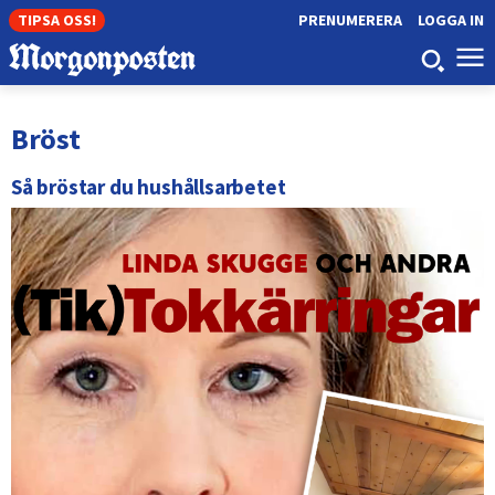
TIPSA OSS!
PRENUMERERA
LOGGA IN
Bröst
Så bröstar du hushållsarbetet