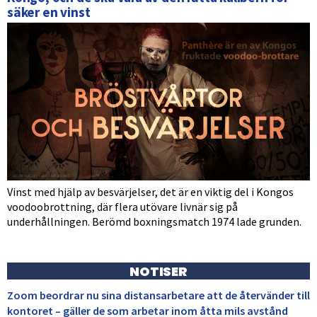
säker en vinst
Vinst med hjälp av besvärjelser, det är en viktig del i Kongos
voodoobrottning, där flera utövare livnär sig på
underhållningen. Berömd boxningsmatch 1974 lade grunden.
NOTISER
Zoom beordrar nu sina distansarbetare att de återvänder till
kontoret – gäller de som arbetar inom åtta mils avstånd