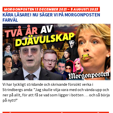
MORGONPOSTEN 13 DECEMBER 2021 – 9 AUGUSTI 2023
KÄRA LÄSARE! NU SÄGER VI PÅ MORGONPOSTEN
FARVÄL
Vi har lyckligt stridande och skrivande försökt verka i
Strindbergs anda: ”Jag skulle vilja vara med och vända upp och
ner på allt, för att få se vad som ligger i botten … och så börja
på nytt!”