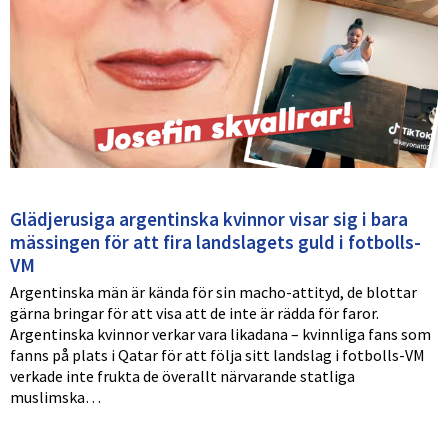
Glädjerusiga argentinska kvinnor visar sig i bara
mässingen för att fira landslagets guld i fotbolls-
VM
Argentinska män är kända för sin macho-attityd, de blottar
gärna bringar för att visa att de inte är rädda för faror.
Argentinska kvinnor verkar vara likadana – kvinnliga fans som
fanns på plats i Qatar för att följa sitt landslag i fotbolls-VM
verkade inte frukta de överallt närvarande statliga
muslimska…