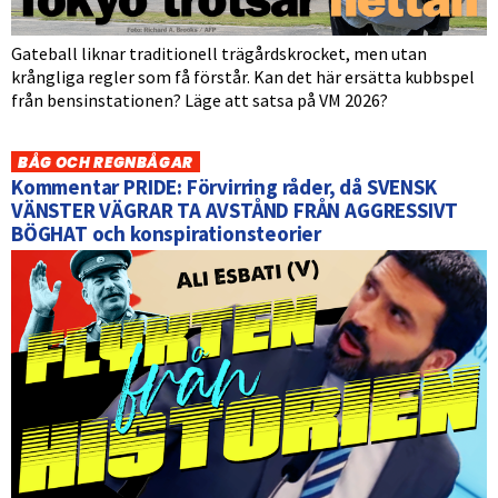
Gateball liknar traditionell trägårdskrocket, men utan
krångliga regler som få förstår. Kan det här ersätta kubbspel
från bensinstationen? Läge att satsa på VM 2026?
BÅG OCH REGNBÅGAR
Kommentar PRIDE: Förvirring råder, då SVENSK
VÄNSTER VÄGRAR TA AVSTÅND FRÅN AGGRESSIVT
BÖGHAT och konspirationsteorier