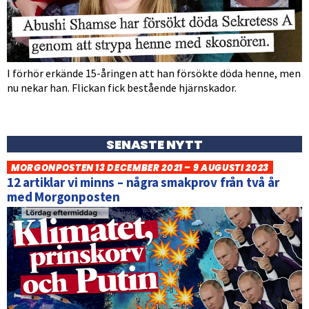
I förhör erkände 15-åringen att han försökte döda henne, men
nu nekar han. Flickan fick bestående hjärnskador.
SENASTE NYTT
MORGONPOSTEN 13 DECEMBER 2021 – 9 AUGUSTI 2023
12 artiklar vi minns – några smakprov från två år
med Morgonposten