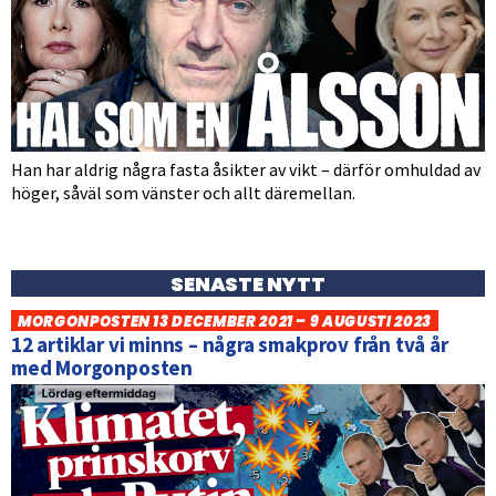
Han har aldrig några fasta åsikter av vikt – därför omhuldad av
höger, såväl som vänster och allt däremellan.
SENASTE NYTT
MORGONPOSTEN 13 DECEMBER 2021 – 9 AUGUSTI 2023
12 artiklar vi minns – några smakprov från två år
med Morgonposten