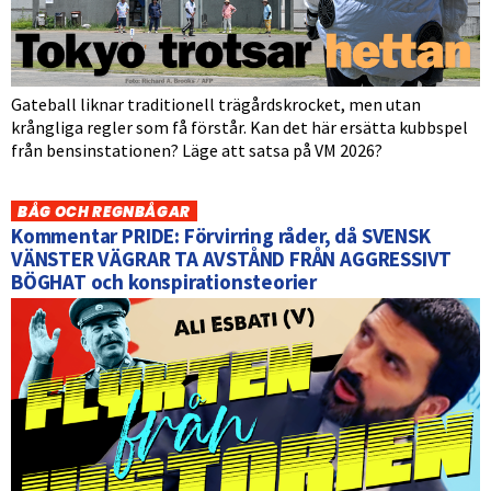
Gateball liknar traditionell trägårdskrocket, men utan
krångliga regler som få förstår. Kan det här ersätta kubbspel
från bensinstationen? Läge att satsa på VM 2026?
BÅG OCH REGNBÅGAR
Kommentar PRIDE: Förvirring råder, då SVENSK
VÄNSTER VÄGRAR TA AVSTÅND FRÅN AGGRESSIVT
BÖGHAT och konspirationsteorier