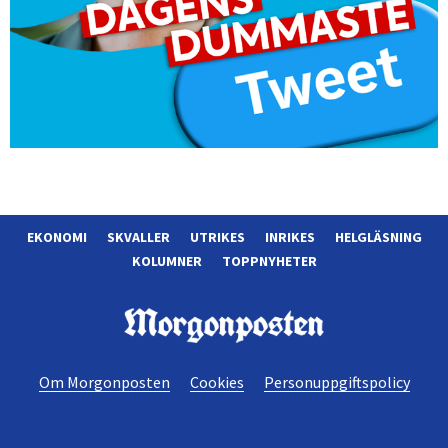
EKONOMI
SKVALLER
UTRIKES
INRIKES
HELGLÄSNING
KOLUMNER
TOPPNYHETER
Morgonposten
Om Morgonposten
Cookies
Personuppgiftspolicy