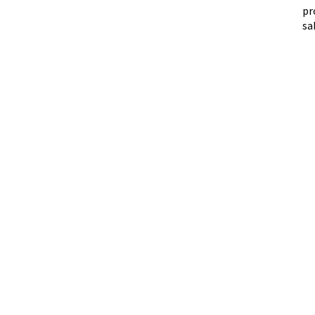
pr
sa