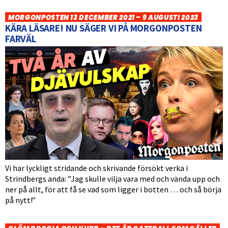
MORGONPOSTEN 13 DECEMBER 2021 – 9 AUGUSTI 2023
KÄRA LÄSARE! NU SÄGER VI PÅ MORGONPOSTEN
FARVÄL
Vi har lyckligt stridande och skrivande försökt verka i
Strindbergs anda: ”Jag skulle vilja vara med och vända upp och
ner på allt, för att få se vad som ligger i botten … och så börja
på nytt!”