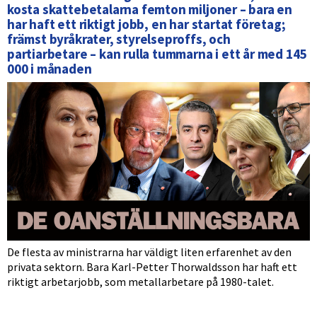
kosta skattebetalarna femton miljoner – bara en
har haft ett riktigt jobb, en har startat företag;
främst byråkrater, styrelseproffs, och
partiarbetare – kan rulla tummarna i ett år med 145
000 i månaden
De flesta av ministrarna har väldigt liten erfarenhet av den
privata sektorn. Bara Karl-Petter Thorwaldsson har haft ett
riktigt arbetarjobb, som metallarbetare på 1980-talet.