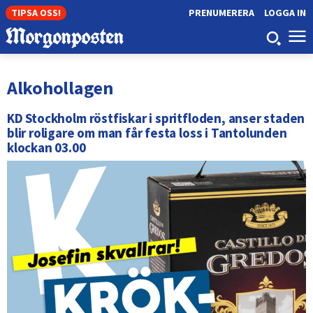
TIPSA OSS!
PRENUMERERA
LOGGA IN
Alkohollagen
KD Stockholm röstfiskar i spritfloden, anser staden
blir roligare om man får festa loss i Tantolunden
klockan 03.00