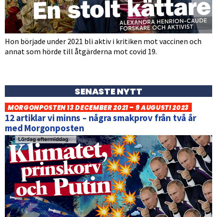
Hon började under 2021 bli aktiv i kritiken mot vaccinen och
annat som hörde till åtgärderna mot covid 19.
SENASTE NYTT
MORGONPOSTEN 13 DECEMBER 2021 – 9 AUGUSTI 2023
12 artiklar vi minns – några smakprov från två år
med Morgonposten