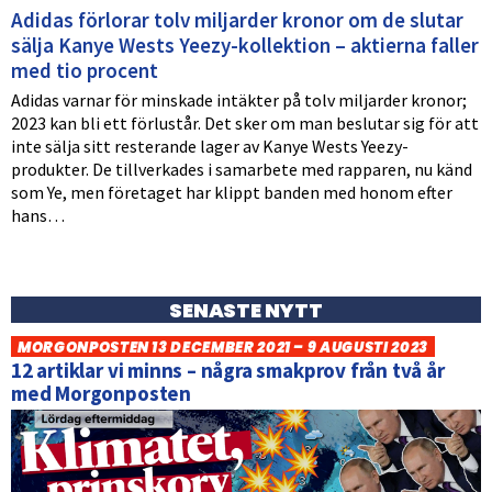
Adidas förlorar tolv miljarder kronor om de slutar
sälja Kanye Wests Yeezy-kollektion – aktierna faller
med tio procent
Adidas varnar för minskade intäkter på tolv miljarder kronor;
2023 kan bli ett förlustår. Det sker om man beslutar sig för att
inte sälja sitt resterande lager av Kanye Wests Yeezy-
produkter. De tillverkades i samarbete med rapparen, nu känd
som Ye, men företaget har klippt banden med honom efter
hans…
SENASTE NYTT
MORGONPOSTEN 13 DECEMBER 2021 – 9 AUGUSTI 2023
12 artiklar vi minns – några smakprov från två år
med Morgonposten