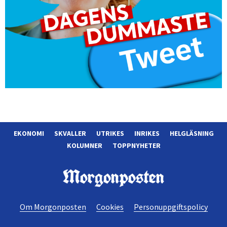
EKONOMI
SKVALLER
UTRIKES
INRIKES
HELGLÄSNING
KOLUMNER
TOPPNYHETER
Morgonposten
Om Morgonposten
Cookies
Personuppgiftspolicy