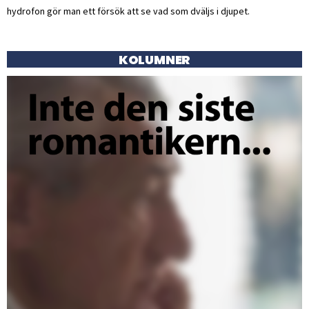
hydrofon gör man ett försök att se vad som dväljs i djupet.
KOLUMNER