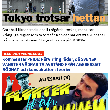
Gateball liknar traditionell trägårdskrocket, men utan
krångliga regler som få förstår. Kan det här ersätta kubbspel
från bensinstationen? Läge att satsa på VM 2026?
BÅG OCH REGNBÅGAR
Kommentar PRIDE: Förvirring råder, då SVENSK
VÄNSTER VÄGRAR TA AVSTÅND FRÅN AGGRESSIVT
BÖGHAT och konspirationsteorier