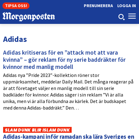
TIPSA OSS!
PRENUMERERA
LOGGA IN
Adidas
Adidas kritiseras för en ”attack mot att vara
kvinna” – gör reklam för ny serie baddräkter för
kvinnor med manlig modell
Adidas nya ”Pride 2023”-kollektion röner stor
uppmärksamhet, meddelar Daily Mail. Det många reagerar på
är att företaget väljer en manlig modell till sin serie
badkläder för kvinnor. Adidas säger i sin reklam ”Vi är alla
unika, men vi är alla förbundna av kärlek. Det är budskapet
med denna Adidas-baddräkt.” Den…
SLAM DUNK BLIR ISLAM DUNK
Adidas-kampanj inför ramadan ska lära Sveriges en