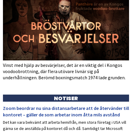
Vinst med hjälp av besvärjelser, det är en viktig del i Kongos
voodoobrottning, där flera utövare livnär sig på
underhållningen. Berömd boxningsmatch 1974 lade grunden.
NOTISER
Zoom beordrar nu sina distansarbetare att de återvänder till
kontoret – gäller de som arbetar inom åtta mils avstånd
Det kan vara bekvämt att arbeta hemifrån, men stora företag i USA vill
gärna se de anställda på kontoret då och då. Samtidigt tar Microsoft