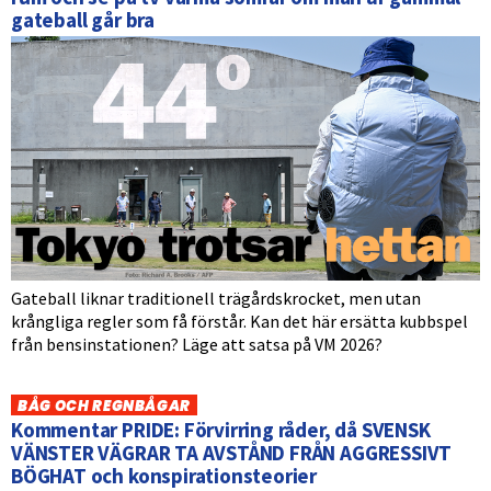
gateball går bra
Gateball liknar traditionell trägårdskrocket, men utan
krångliga regler som få förstår. Kan det här ersätta kubbspel
från bensinstationen? Läge att satsa på VM 2026?
BÅG OCH REGNBÅGAR
Kommentar PRIDE: Förvirring råder, då SVENSK
VÄNSTER VÄGRAR TA AVSTÅND FRÅN AGGRESSIVT
BÖGHAT och konspirationsteorier