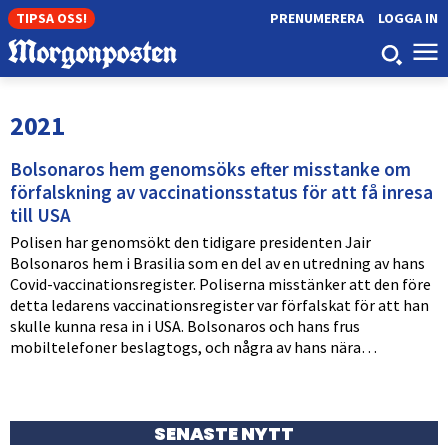
TIPSA OSS!
PRENUMERERA
LOGGA IN
2021
Bolsonaros hem genomsöks efter misstanke om
förfalskning av vaccinationsstatus för att få inresa
till USA
Polisen har genomsökt den tidigare presidenten Jair
Bolsonaros hem i Brasilia som en del av en utredning av hans
Covid-vaccinationsregister. Poliserna misstänker att den före
detta ledarens vaccinationsregister var förfalskat för att han
skulle kunna resa in i USA. Bolsonaros och hans frus
mobiltelefoner beslagtogs, och några av hans nära…
SENASTE NYTT