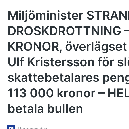
Miljöminister STRAN
DROSKDROTTNING – 
KRONOR, överlägset 
Ulf Kristersson för s
skattebetalares peng
113 000 kronor – HEL
betala bullen
Morgonposten