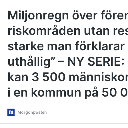
Miljonregn över före
riskområden utan re
starke man förklarar
uthållig” – NY SERIE
kan 3 500 människor 
i en kommun på 50 0
Morgonposten