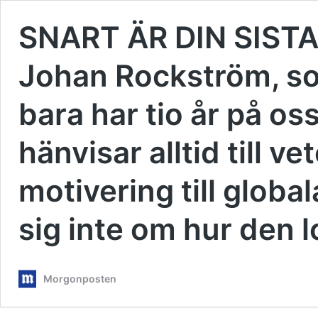
SNART ÄR DIN SIST
Johan Rockström, som
bara har tio år på oss
hänvisar alltid till 
motivering till global
sig inte om hur den l
Morgonposten